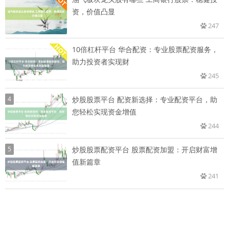
资，价值凸显
247
10倍杠杆平台 华合配资：专业股票配资服务，
助力投资者实现财
245
4
炒股股票平台 配资新选择：专业配资平台，助
您轻松实现资金增值
244
5
炒股股票配资平台 股票配资加盟：开启财富增
值新篇章
241