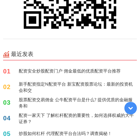
最近发表
01
配资安全炒股配资门户 佣金最低的优质配资平台推荐
新手配资指定N配资平台 新宝配资股票论坛：最新的投资机
02
会和交
股票配资交易佣金 公牛配资平台是什么? 提供优质的金融服
03
务和
配资一家天下 了解杠杆配资的重要性，如何选择权威的大牛
04
证券？
05
炒股如何杠杆 代理配资平台合法吗？调查揭秘！