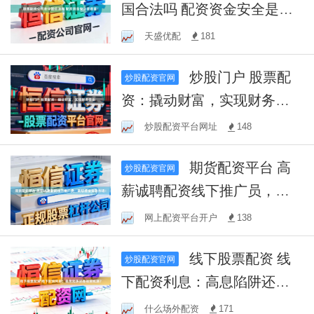
国合法吗 配资资金安全是首
要！
天盛优配
181
炒股门户 股票配
炒股配资官网
资：撬动财富，实现财务自
由
炒股配资平台网址
148
期货配资平台 高
炒股配资官网
薪诚聘配资线下推广员，助
您掘金金融市场！
网上配资平台开户
138
线下股票配资 线
炒股配资官网
下配资利息：高息陷阱还是
投资机遇？
什么场外配资
171