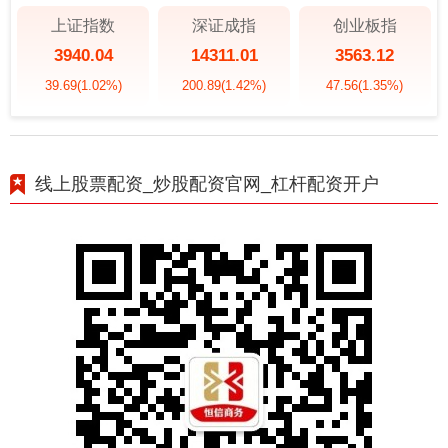
上证指数
深证成指
创业板指
3940.04
14311.01
3563.12
39.69
(1.02%)
200.89
(1.42%)
47.56
(1.35%)
线上股票配资_炒股配资官网_杠杆配资开户