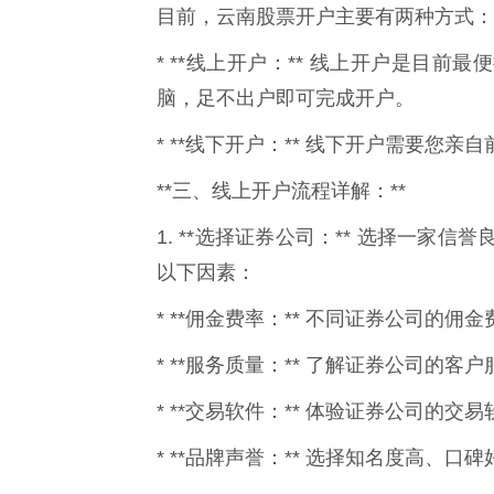
目前，云南股票开户主要有两种方式：
* **线上开户：** 线上开户是目
脑，足不出户即可完成开户。
* **线下开户：** 线下开户需要您
**三、线上开户流程详解：**
1. **选择证券公司：** 选择一
以下因素：
* **佣金费率：** 不同证券公司的
* **服务质量：** 了解证券公司的
* **交易软件：** 体验证券公司的
* **品牌声誉：** 选择知名度高、