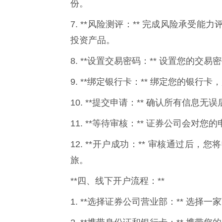
份。
7. **风险测评：** 完成风险承
投资产品。
8. **设置交易密码：** 设置您的
9. **绑定银行卡：** 绑定您的银行
10. **提交申请：** 确认所有信息
11. **等待审核：** 证券公司会对
12. **开户成功：** 审核通过
旅。
**四、线下开户流程：**
1. **选择证券公司营业部：** 选