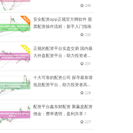
地
240
安全配资app正规官方网软件 股
票配资操作流程：新手入门指南
232
正规的配资平台实盘交易 国内最
大外盘配资平台：助力投资者把
握
231
十大可靠的配资公司 探寻最靠谱
低息配资平台，助力投资者高效
稳
228
配资平台鑫东财配资 聚赢盘配资
佣金：费率透明，盈利共享！
227