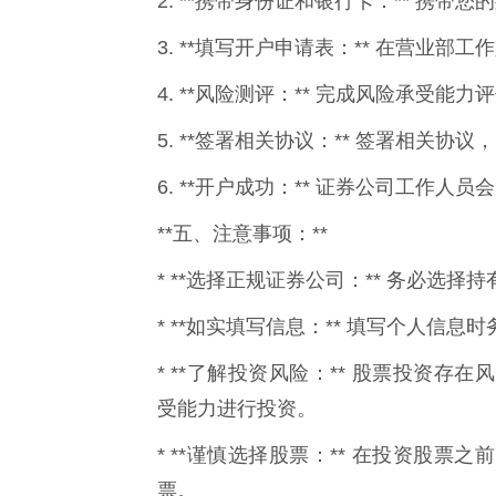
2. **携带身份证和银行卡：** 携带
3. **填写开户申请表：** 在营业
4. **风险测评：** 完成风险承受能力
5. **签署相关协议：** 签署相关协
6. **开户成功：** 证券公司工作
**五、注意事项：**
* **选择正规证券公司：** 务必选
* **如实填写信息：** 填写个人信
* **了解投资风险：** 股票投资
受能力进行投资。
* **谨慎选择股票：** 在投资股
票。