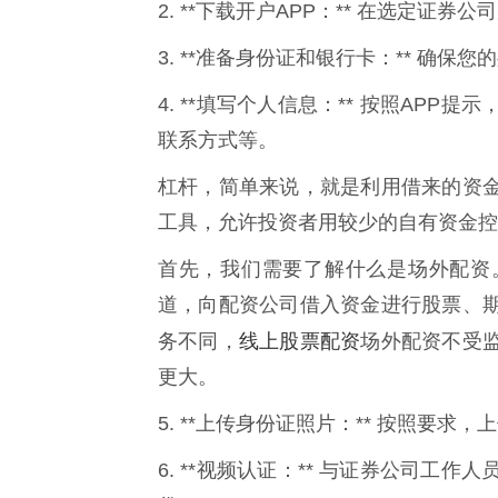
2. **下载开户APP：** 在选定证券公
3. **准备身份证和银行卡：** 确
4. **填写个人信息：** 按照AP
联系方式等。
杠杆，简单来说，就是利用借来的资
工具，允许投资者用较少的自有资金控
首先，我们需要了解什么是场外配资
道，向配资公司借入资金进行股票、
线上股票配资
务不同，
场外配资不受
更大。
5. **上传身份证照片：** 按照要
6. **视频认证：** 与证券公司