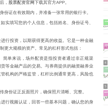
股票配资官网
司后，
下载其官方APP。
保您的身份证在有效期内，并准备一张常用的银行卡。
P提示，如实填写您的个人信息，包括姓名、身份证号、
金进行投资，以期获得更高的收益。它是一种金融
制更大规模的资产。常见的杠杆形式包括：
。简单来说，场外配资是指投资者通过非正规渠
4
期货等金融产品的交易。与券商提供的融资融券业
监管机构的严格监管，杠杆比例通常更高，风险也
5
求，上传身份证正反面照片，确保照片清晰、完整。
工作人员进行视频认证，回答一些基本问题，确认您的身