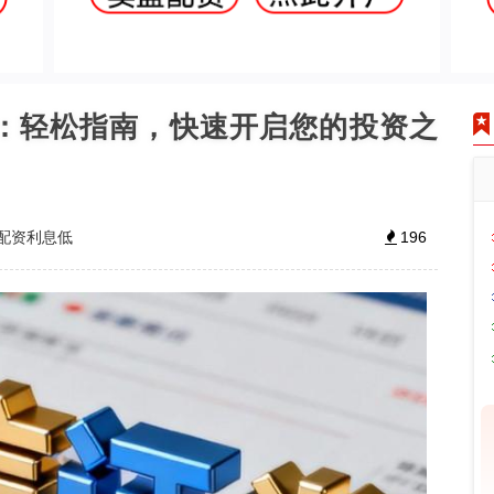
户：轻松指南，快速开启您的投资之
配资利息低
196