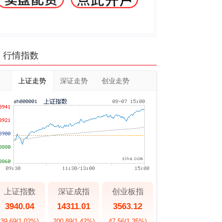
行情指数
上证走势
深证走势
创业走势
上证指数
深证成指
创业板指
3940.04
14311.01
3563.12
39.69
(1.02%)
200.89
(1.42%)
47.56
(1.35%)