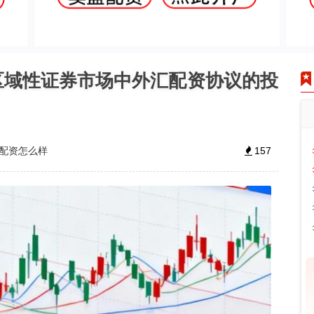
间区域性证券市场中外汇配资协议的投
1配资怎么样
157