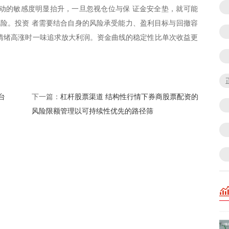
动的敏感度明显抬升，一旦忽视仓位与保 证金安全垫，就可能
风险。投资 者需要结合自身的风险承受能力、盈利目标与回撤容
情绪高涨时一味追求放大利润。资金曲线的稳定性比单次收益更
台
杠杆股票渠道 结构性行情下券商股票配资的
下一篇：
风险限额管理以可持续性优先的路径筛