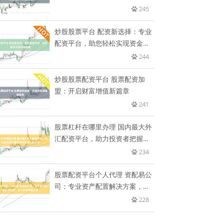
245
炒股股票平台 配资新选择：专业
配资平台，助您轻松实现资金增
值
244
炒股股票配资平台 股票配资加
盟：开启财富增值新篇章
241
股票杠杆在哪里办理 国内最大外
汇配资平台，助力投资者把握蛇
年
234
股票配资平台个人代理 资配易公
司：专业资产配置解决方案，助
力
228