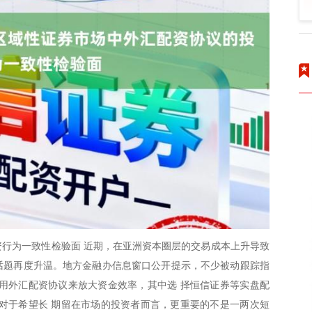
行为一致性检验面 近期，在亚洲资本圈层的交易成本上升导致
的话题再度升温。地方金融办信息窗口公开提示，不少被动跟踪指
用外汇配资协议来放大资金效率，其中选 择恒信证券等实盘配
对于希望长 期留在市场的投资者而言，更重要的不是一两次短