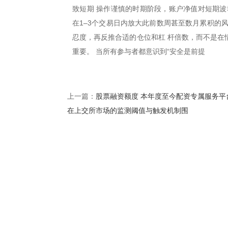
致短期 操作谨慎的时期阶段，账户净值对短期波
在1–3个交易日内放大此前数周甚至数月累积的
忍度，再反推合适的仓位和杠 杆倍数，而不是在
重要。 当所有参与者都意识到“安全是前提
股票融资额度 本年度至今配资专属服务平
上一篇：
在上交所市场的监测阈值与触发机制围