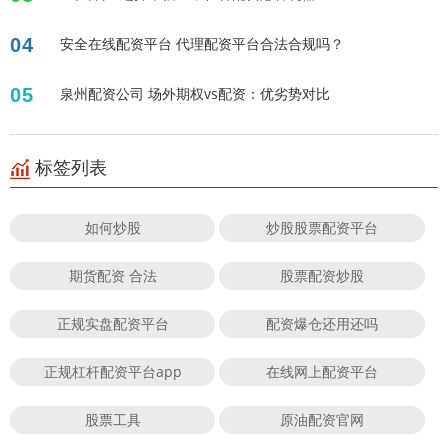
04
安全在线配资平台 代理配资平台合法合规吗？
05
泉州配资公司 场外期权vs配资：优劣势对比
标签列表
如何炒股
炒股股票配资平台
期货配资 合法
股票配资炒股
正规实盘配资平台
配资爆仓还用还吗
正规杠杆配资平台app
在线网上配资平台
股票工具
原油配资官网