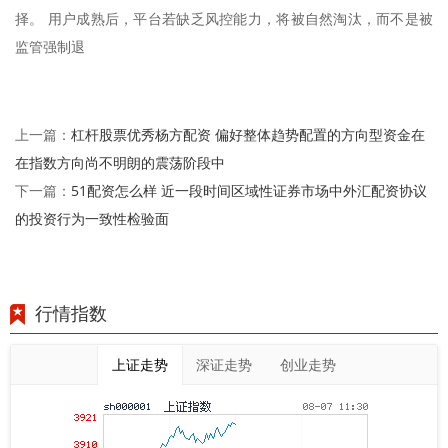
择。 用户成熟后，平台若缺乏风控能力，将被自然淘汰，而不是被
监管强制退
杠杆股票优秀杨方配资 偏好整体趋势配置的方向型资金在
上一篇：
在指数方向尚不明朗的震荡阶段中
51配资怎么样 近一段时间区域性证券市场中外汇配资协议
下一篇：
的投资行为一致性检验面
行情指数
上证走势
深证走势
创业走势