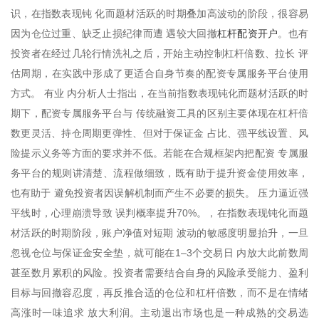
识，在指数表现钝 化而题材活跃的时期叠加高波动的阶段，很容易
杠杆配资开户
因为仓位过重、缺乏止损纪律而遭 遇较大回撤
。也有
投资者在经过几轮行情洗礼之后，开始主动控制杠杆倍数、拉长 评
估周期，在实践中形成了更适合自身节奏的配资专属服务平台使用
方式。 有业 内分析人士指出，在当前指数表现钝化而题材活跃的时
期下，配资专属服务平台与 传统融资工具的区别主要体现在杠杆倍
数更灵活、持仓周期更弹性、但对于保证金 占比、强平线设置、风
险提示义务等方面的要求并不低。若能在合规框架内把配资 专属服
务平台的规则讲清楚、流程做细致，既有助于提升资金使用效率，
也有助于 避免投资者因误解机制而产生不必要的损失。 压力逼近强
平线时，心理崩溃导致 误判概率提升70%。，在指数表现钝化而题
材活跃的时期阶段，账户净值对短期 波动的敏感度明显抬升，一旦
忽视仓位与保证金安全垫，就可能在1–3个交易日 内放大此前数周
甚至数月累积的风险。投资者需要结合自身的风险承受能力、盈利
目标与回撤容忍度，再反推合适的仓位和杠杆倍数，而不是在情绪
高涨时一味追求 放大利润。主动退出市场也是一种成熟的交易选