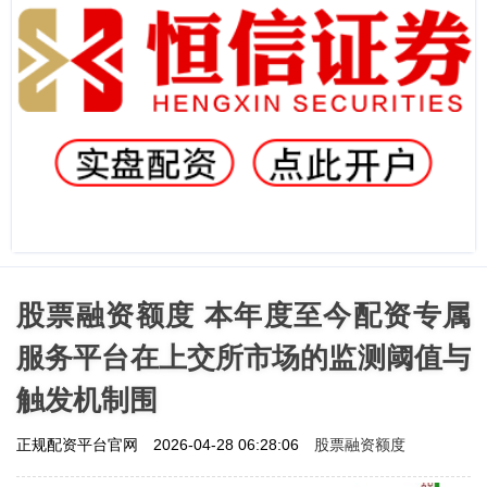
股票融资额度 本年度至今配资专属
服务平台在上交所市场的监测阈值与
触发机制围
股票融资额度
正规配资平台官网
2026-04-28 06:28:06