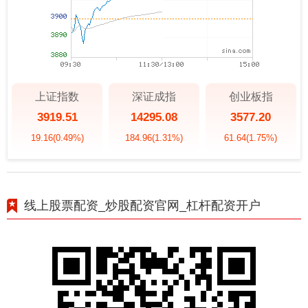
上证指数
深证成指
创业板指
3919.51
14295.08
3577.20
19.16
(0.49%)
184.96
(1.31%)
61.64
(1.75%)
线上股票配资_炒股配资官网_杠杆配资开户