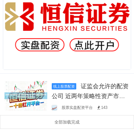
证监会允许的配资
线上股票配资
公司 近两年策略性资产市场
中的配资平台合规性核查风
股票实盘配资平台
143
控流程执行标准化
全部加载完成