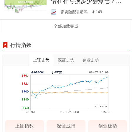
倍杠杆亏损多少会爆仓？揭
秘高杠杆交易的风险
豪资随配靠谱吗
149
全部加载完成
行情指数
上证走势
深证走势
创业走势
上证指数
深证成指
创业板指