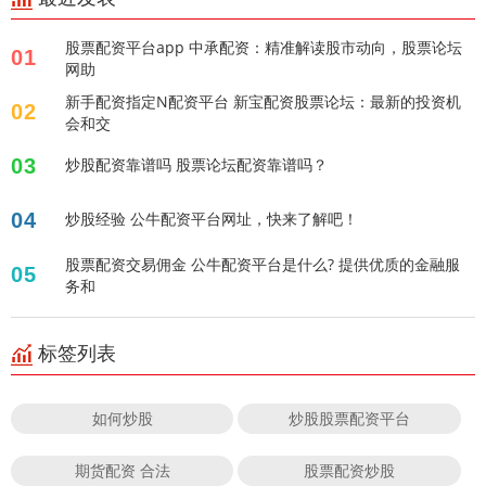
股票配资平台app 中承配资：精准解读股市动向，股票论坛
01
网助
新手配资指定N配资平台 新宝配资股票论坛：最新的投资机
02
会和交
03
炒股配资靠谱吗 股票论坛配资靠谱吗？
04
炒股经验 公牛配资平台网址，快来了解吧！
股票配资交易佣金 公牛配资平台是什么? 提供优质的金融服
05
务和
标签列表
如何炒股
炒股股票配资平台
期货配资 合法
股票配资炒股