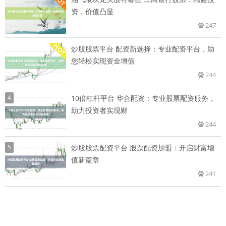
资，价值凸显
247
炒股股票平台 配资新选择：专业配资平台，助
您轻松实现资金增值
244
4
10倍杠杆平台 华合配资：专业股票配资服务，
助力投资者实现财
244
5
炒股股票配资平台 股票配资加盟：开启财富增
值新篇章
241