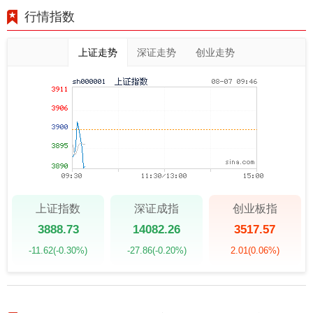
行情指数
上证走势
深证走势
创业走势
上证指数
深证成指
创业板指
3888.73
14082.26
3517.57
-11.62
(-0.30%)
-27.86
(-0.20%)
2.01
(0.06%)