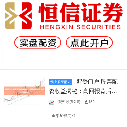
配资门户 股票配
线上股票配资
资收益揭秘：高回报背后的
风险与机遇并存
配资炒股公司
182
全部加载完成