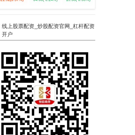
线上股票配资_炒股配资官网_杠杆配资
开户