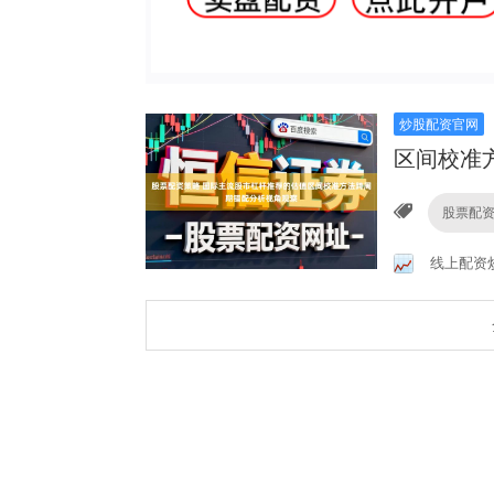
炒股配资官网
区间校准
股票配
线上配资