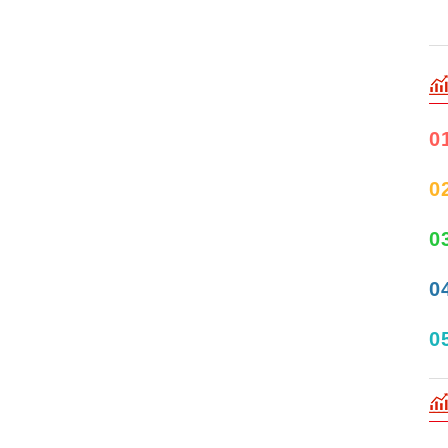
0
0
0
0
0