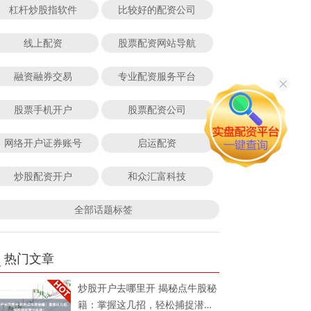
杠杆炒股指软件
比较好的配资公司
线上配资
股票配资网站导航
融资融券交易
专业配资服务平台
股票手机开户
股票配资公司
网络开户证券账号
启运配资
炒股配资开户
和众汇富科技
全部话题标签
热门文章
炒股开户去哪里开 揭秘点牛股秘
籍：掌握这几招，轻松捕捉潜力