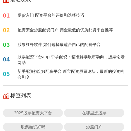
01
期货入门 配资平台的评价和选择技巧
02
配资安全炒股配资门户 佣金最低的优质配资平台推荐
03
股票杠杆软件 如何选择最适合自己的配资平台
股票配资平台app 中承配资：精准解读股市动向，股票论坛
04
网助
新手配资指定N配资平台 新宝配资股票论坛：最新的投资机
05
会和交
标签列表
2025股票配资大平台
在哪里选股票
股票融资好吗
炒股门户