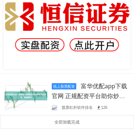
富华优配app下载
线上股票配资
官网 正规配资平台助你炒股
无忧，稳健获利
股票杠杆软件排名
126
全部加载完成