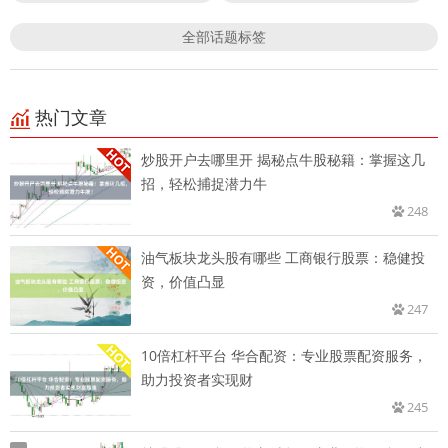
全部话题标签
热门文章
炒股开户去哪里开 揭秘点牛股秘籍：掌握这几
招，轻松捕捉潜力牛
248
油气板块龙头股有哪些 工商银行股票：稳健投
资，价值凸显
247
10倍杠杆平台 华合配资：专业股票配资服务，
助力投资者实现财
245