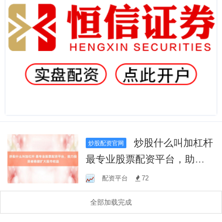
炒股什么叫加杠杆
炒股配资官网
最专业股票配资平台，助力
投资者稳健扩大股市收益
配资平台
72
全部加载完成