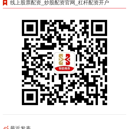
线上股票配资_炒股配资官网_杠杆配资开户
最近发表