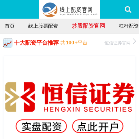
炒股配资官网
首页
线上股票配资
杠杆配资
十大配资平台推荐
恒信证券官网
共
100
+平台