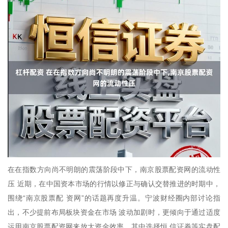
在在指数方向尚不明朗的震荡阶段中下，南京股票配资网的流动性
压 近期，在中国资本市场的行情以修正与确认交替推进的时期中，
围绕“南京股票配 资网”的话题再度升温。宁波财经圈内部讨论指
出，不少提前布局板块资金在市场 波动加剧时，更倾向于通过适度
运用南京股票配资网来放大资金效率，其中选择恒 信证券等实盘配