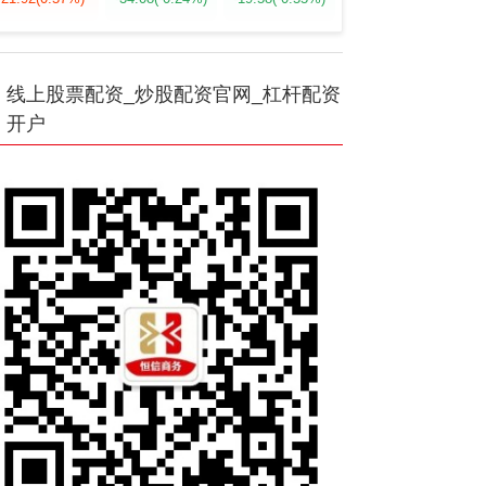
线上股票配资_炒股配资官网_杠杆配资
开户