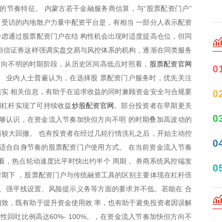
的节奏特征。 内蒙古若干金融服务商估算，与“股票配资门户”
受访的内地散户力量中配资平台是，有相当 一部分人表示配资
虑通过股票配资门户在结 构性机会出现时适度提高仓位，但同
恒信证券这样强调实盘交易与风控体系的机构，逐渐在同类服务
股票配资官网
方向不明的时期阶段，从历史区间高低点对照看，
0
 业内人士普遍认为，在选择股 票配资门户服务时，优先关注
实 相关信息，有助于在追求收益的同时兼顾资金安全与合规要
0
炒股配资官网
制杠杆实现了可持续收益
。部分投资者在早期更关
0
够认识，在资金流入节奏加快但方向不明 的时期叠加高波动的
较大回撤。 也有投资者在经过几轮行情洗礼之后，开始主动控
0
适合自身节奏的股票配资门户使用方式。 在当前资金流入节奏
看，热点轮动速度比平时快出约半个 周期， 券商系统风控端发
0
期下 ，股票配资门户与传统融资工具的区别主要体现在杠杆倍
、强平线设置、风险提示义务等方面的要求并不低。若能在 合
致，既有助于提升资金使用效 率，也有助于避免投资者因误解
性回吐比例高达60%- 100%。，在资金流入节奏加快但方向不