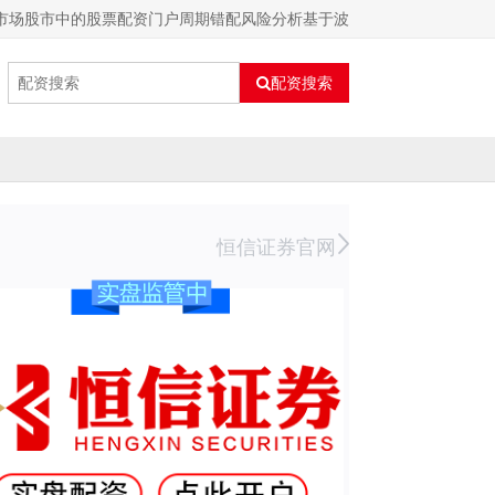
兴市场股市中的股票配资门户周期错配风险分析基于波
配资搜索
恒信证券官网