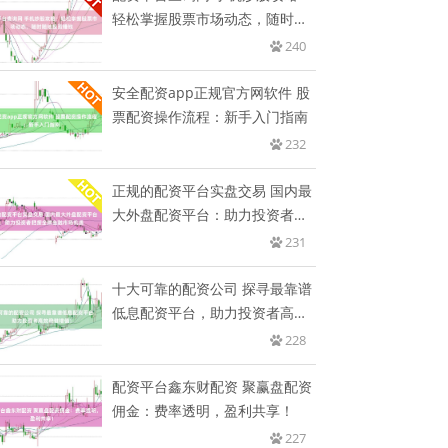
轻松掌握股票市场动态，随时随
地
240
安全配资app正规官方网软件 股
票配资操作流程：新手入门指南
232
正规的配资平台实盘交易 国内最
大外盘配资平台：助力投资者把
握
231
十大可靠的配资公司 探寻最靠谱
低息配资平台，助力投资者高效
稳
228
配资平台鑫东财配资 聚赢盘配资
佣金：费率透明，盈利共享！
227