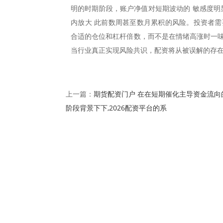
明的时期阶段，账户净值对短期波动的 敏感度明
内放大 此前数周甚至数月累积的风险。投资者需
合适的仓位和杠杆倍数，而不是在情绪高涨时一味
当行业真正实现风险共识，配资将从被误解的存
期货配资门户 在在短期催化主导资金流向
上一篇：
阶段背景下下,2026配资平台的系