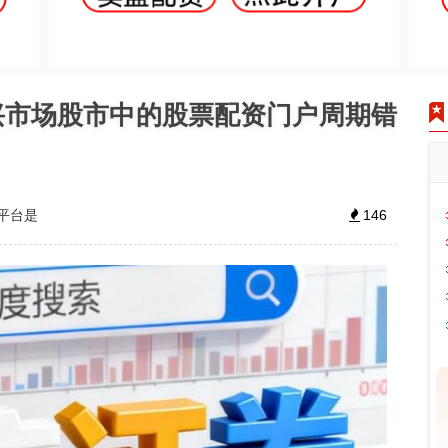
兴市场股市中的股票配资门户周期错
平台是
146