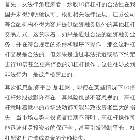
首先，从法律角度来看，炒股10倍杠杆的合法性在我
国并未得到明确认可。根据相关法律法规，证券公司
等金融机构不得为客户提供融资融券以外的其他杠杆
交易方式。这意味着，如果是通过合法的融资融券业
务，并在符合规定的条件和程序下操作，那么这种杠
杆交易是合法的。但如果是通过非法渠道或私下约定
进行10倍甚至更高倍数的加杠杆操作，这往往涉及到
非法行为，是被严格禁止的。
其次低息配资平台 加杠网，即便在某些情况下10倍
杠杆炒股被默许存在，其风险也是不容忽视的。高杠
杆意味着微小的市场波动都可能导致投资者巨大的损
失。当市场走势与投资者预期不符时，高杠杆操作可
杠
能迅速耗尽投资者的保证金，甚至引发强制平仓，
杆配资开户
造成资金的全额损失。