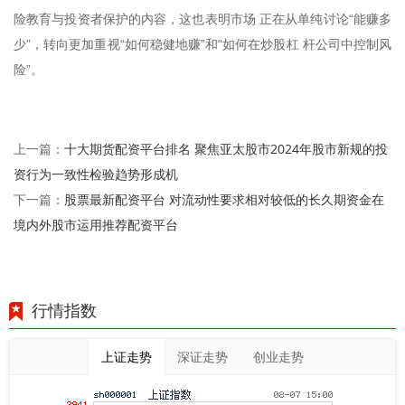
险教育与投资者保护的内容，这也表明市场 正在从单纯讨论“能赚多
少”，转向更加重视“如何稳健地赚”和“如何在炒股杠 杆公司中控制风
险”。
十大期货配资平台排名 聚焦亚太股市2024年股市新规的投
上一篇：
资行为一致性检验趋势形成机
股票最新配资平台 对流动性要求相对较低的长久期资金在
下一篇：
境内外股市运用推荐配资平台
行情指数
上证走势
深证走势
创业走势