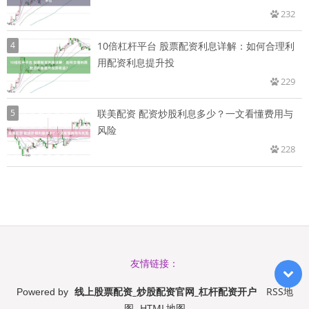
232
4
10倍杠杆平台 股票配资利息详解：如何合理利
用配资利息提升投
229
5
联美配资 配资炒股利息多少？一文看懂费用与
风险
228
友情链接：
线上股票配资_炒股配资官网_杠杆配资开户
RSS地
Powered by
图
HTML地图