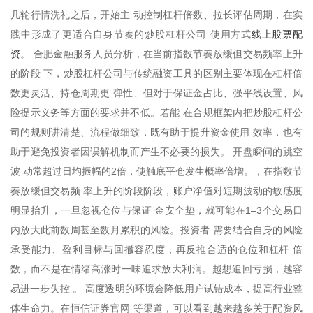
几轮行情洗礼之后，开始主 动控制杠杆倍数、拉长评估周期，在实
线上股票配
践中形成了更适合自身节奏的炒股杠杆公司 使用方式
资
。 合肥金融服务人员分析，在当前指数节奏放缓但交易频率上升
的阶段 下，炒股杠杆公司与传统融资工具的区别主要体现在杠杆倍
数更灵活、持仓周期更 弹性、但对于保证金占比、强平线设置、风
险提示义务等方面的要求并不低。若能 在合规框架内把炒股杠杆公
司的规则讲清楚、流程做细致，既有助于提升资金使用 效率，也有
助于避免投资者因误解机制而产生不必要的损失。 开盘瞬间的跳空
波 动常超过日均振幅的2倍，使触底平仓发生概率倍增。，在指数节
奏放缓但交易频 率上升的阶段阶段，账户净值对短期波动的敏感度
明显抬升，一旦忽视仓位与保证 金安全垫，就可能在1–3个交易日
内放大此前数周甚至数月累积的风险。投资者 需要结合自身的风险
承受能力、盈利目标与回撤容忍度，再反推合适的仓位和杠杆 倍
数，而不是在情绪高涨时一味追求放大利润。越想追回亏损，越容
易进一步失控 。 高度透明的环境会降低用户试错成本，提高行业整
体生命力。在恒信证券官网 等渠道，可以看到越来越多关于配资风