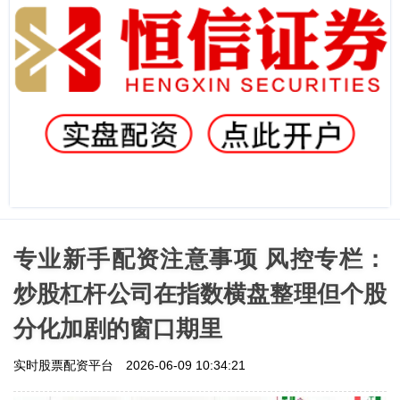
专业新手配资注意事项 风控专栏：
炒股杠杆公司在指数横盘整理但个股
分化加剧的窗口期里
实时股票配资平台
2026-06-09 10:34:21