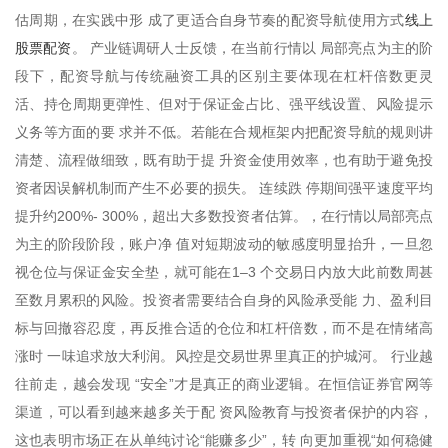
线上
估周期，在实践中形 成了更适合自身节奏的配资导航使用方式
股票配资
。 产业链调研人士反馈，在当前行情以 局部亮点为主的阶
段下，配资导航与传统融资工具的区别主要体现在杠杆倍数更灵
活、持仓周期更弹性、但对于保证金占比、强平线设置、风险提示
义务等方面的要 求并不低。若能在合规框架内把配资导航的规则讲
清楚、流程做细致，既有助于提 升资金使用效率，也有助于避免投
资者因误解机制而产生不必要的损失。 连续跌 停期间强平速度平均
提升约200%- 300%，超出大多数投资者估算。，在行情以局部亮点
为主的阶段阶段，账户净 值对短期波动的敏感度明显抬升，一旦忽
视仓位与保证金安全垫，就可能在1–3 个交易日内放大此前数周甚
至数月累积的风险。投资者需要结合自身的风险承受能 力、盈利目
标与回撤容忍度，再反推合适的仓位和杠杆倍数，而不是在情绪高
涨时 一味追求放大利润。风控是交易世界里真正的护城河。 行业越
往前走，越会发现 “安全”才是真正的商业逻辑。在恒信证券官网等
渠道，可以看到越来越多关于配 资风险教育与投资者保护的内容，
这也表明市场正在从单纯讨论“能赚多少”，转 向更加重视“如何稳健