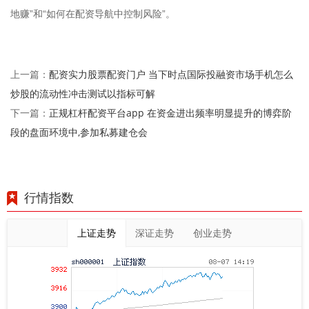
地赚”和“如何在配资导航中控制风险”。
配资实力股票配资门户 当下时点国际投融资市场手机怎么
上一篇：
炒股的流动性冲击测试以指标可解
正规杠杆配资平台app 在资金进出频率明显提升的博弈阶
下一篇：
段的盘面环境中,参加私募建仓会
行情指数
上证走势
深证走势
创业走势