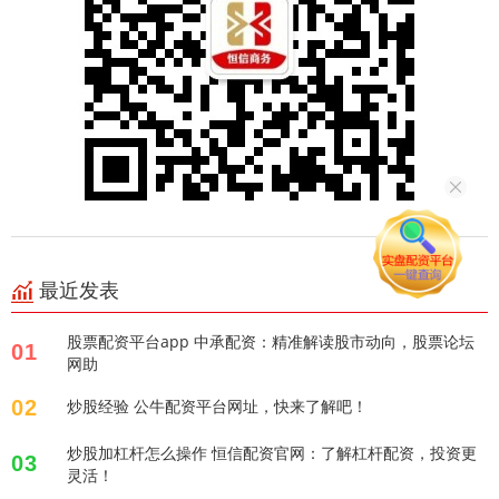
最近发表
股票配资平台app 中承配资：精准解读股市动向，股票论坛
01
网助
02
炒股经验 公牛配资平台网址，快来了解吧！
炒股加杠杆怎么操作 恒信配资官网：了解杠杆配资，投资更
03
灵活！