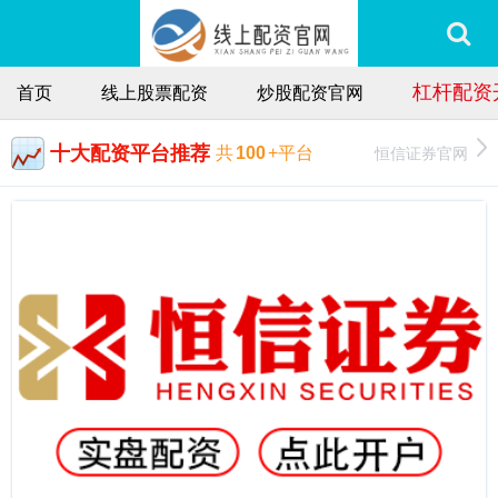
杠杆配资
首页
线上股票配资
炒股配资官网
十大配资平台推荐
恒信证券官网
共
100
+平台