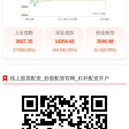
上证指数
深证成指
创业板指
3927.35
14254.65
3546.88
27.00
(0.69%)
144.53
(1.02%)
31.32
(0.89%)
线上股票配资_炒股配资官网_杠杆配资开户