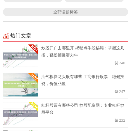
全部话题标签
热门文章
炒股开户去哪里开 揭秘点牛股秘籍：掌握这几
招，轻松捕捉潜力牛
248
油气板块龙头股有哪些 工商银行股票：稳健投
资，价值凸显
247
杠杆股票有哪些公司 炒股配资网：专业杠杆炒
股平台
232