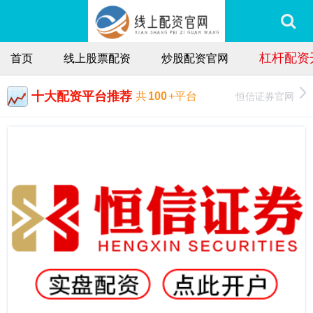
杠杆配资
首页
线上股票配资
炒股配资官网
十大配资平台推荐
恒信证券官网
共
100
+平台