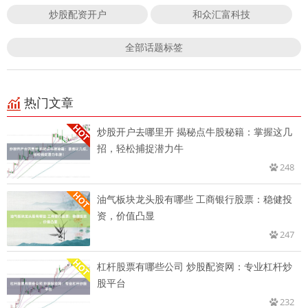
炒股配资开户
和众汇富科技
全部话题标签
热门文章
炒股开户去哪里开 揭秘点牛股秘籍：掌握这几
招，轻松捕捉潜力牛
248
油气板块龙头股有哪些 工商银行股票：稳健投
资，价值凸显
247
杠杆股票有哪些公司 炒股配资网：专业杠杆炒
股平台
232