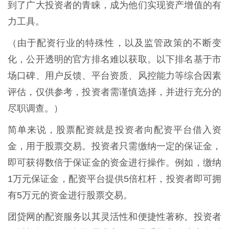
到了广大投资者的青睐，成为他们实现资产增值的有
力工具。
（由于配资行业的特殊性，以及监管政策的不断变
化，公开透明的官方排名难以获取。以下排名基于市
场口碑、用户反馈、平台资质、风控能力等综合因素
评估，仅供参考，投资者需谨慎选择，并进行充分的
尽职调查。）
简单来说，股票配资就是投资者向配资平台借入资
金，用于股票交易。投资者只需缴纳一定的保证金，
即可获得数倍于保证金的资金进行操作。例如，缴纳
1万元保证金，配资平台提供5倍杠杆，投资者即可拥
有5万元的资金进行股票交易。
团贷网的配资服务以其灵活性和便捷性著称。投资者