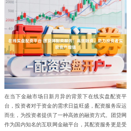
在当下金融市场日新月异的背景下在线实盘配资平
台，投资者对于资金的需求日益旺盛，配资服务应运
而生，为投资者提供了一种高效的融资方式。团贷网
作为国内知名的互联网金融平台，其配资服务更是受