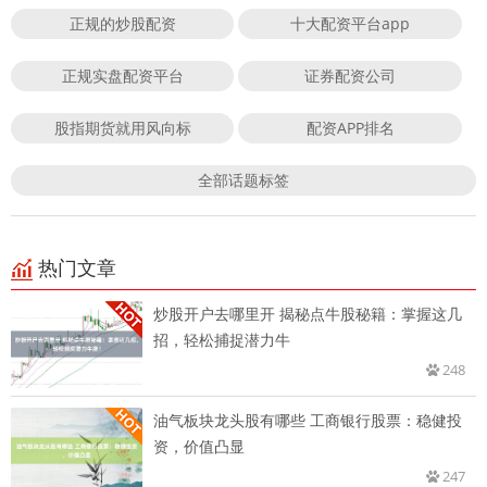
正规的炒股配资
十大配资平台app
正规实盘配资平台
证券配资公司
股指期货就用风向标
配资APP排名
全部话题标签
热门文章
炒股开户去哪里开 揭秘点牛股秘籍：掌握这几
招，轻松捕捉潜力牛
248
油气板块龙头股有哪些 工商银行股票：稳健投
资，价值凸显
247