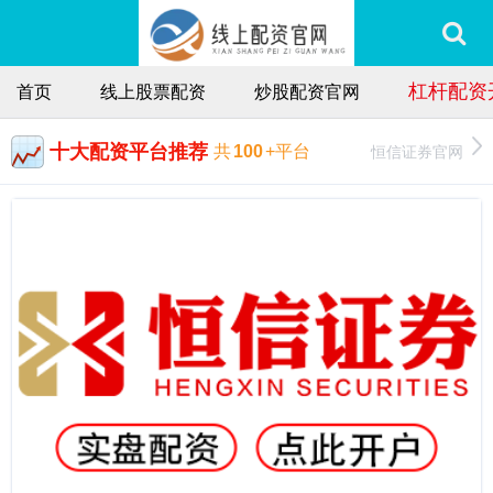
杠杆配资
首页
线上股票配资
炒股配资官网
十大配资平台推荐
恒信证券官网
共
100
+平台