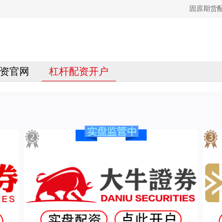
固原期货
资官网
杠杆配资开户