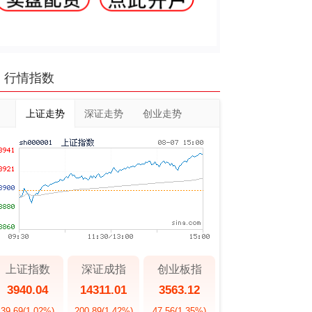
行情指数
上证走势
深证走势
创业走势
上证指数
深证成指
创业板指
3940.04
14311.01
3563.12
39.69
(1.02%)
200.89
(1.42%)
47.56
(1.35%)