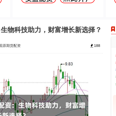
：生物科技助力，财富增长新选择？
固原期货配资
188