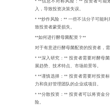
* **信息不对称风险：** 投资者
入，导致投资决策失误。
* **炒作风险：** 一些不法分子可
致投资者蒙受损失。
**如何进行酵母菌配资？**
对于有意进行酵母菌配资的投资者，需
* **深入研究：** 投资者需要对
展趋势、技术特点、市场前景等。
* **谨慎选择：** 投资者需要对
力和良好管理团队的企业或项目。
* **分散投资：** 投资者可以将
险。