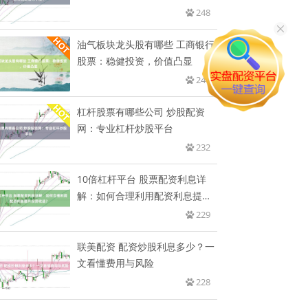
牛
248
油气板块龙头股有哪些 工商银行
股票：稳健投资，价值凸显
247
杠杆股票有哪些公司 炒股配资
网：专业杠杆炒股平台
232
10倍杠杆平台 股票配资利息详
解：如何合理利用配资利息提升
投
229
联美配资 配资炒股利息多少？一
文看懂费用与风险
228