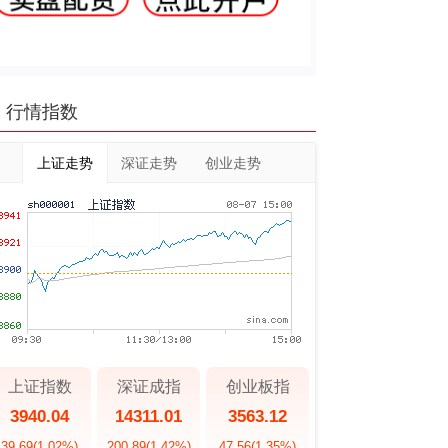
行情指数
上证走势
深证走势
创业走势
上证指数
深证成指
创业板指
3940.04
14311.01
3563.12
39.69
(1.02%)
200.89
(1.42%)
47.56
(1.35%)