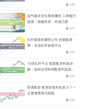
牛
248
油气板块龙头股有哪些 工商银行
股票：稳健投资，价值凸显
247
杠杆股票有哪些公司 炒股配资
网：专业杠杆炒股平台
233
10倍杠杆平台 股票配资利息详
解：如何合理利用配资利息提升
投
229
联美配资 配资炒股利息多少？一
文看懂费用与风险
228