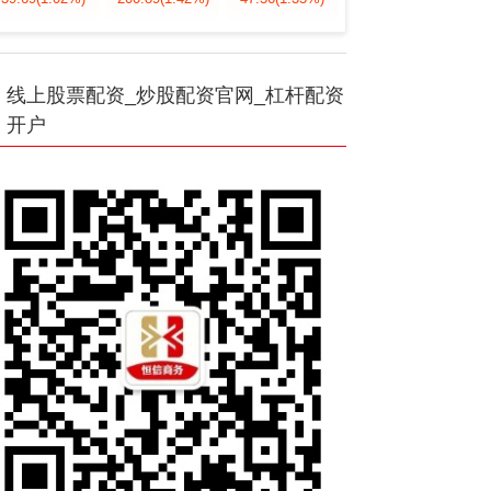
线上股票配资_炒股配资官网_杠杆配资
开户