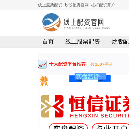
线上股票配资_炒股配资官网_杠杆配资开户
首页
线上股票配资
炒股配
十大配资平台推荐
共
100
+平台