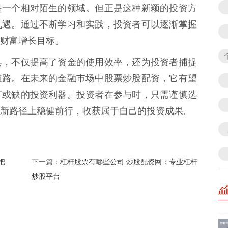
是一个相对陌生的领域。但正是这种新颖的投资方
机遇。通过不断学习和实践，投资者可以逐渐掌握
财富增长目标。
具，不仅提高了资金的使用效率，还为投资者捕捉
道路。在未来的金融市场中股票炒股配资，它有望
可或缺的投资利器。投资者在参与时，只需谨慎选
新路径上稳健前行，收获属于自己的投资成果。
把
杠杆股票有哪些公司 炒股配资网：专业杠杆
下一篇：
炒股平台