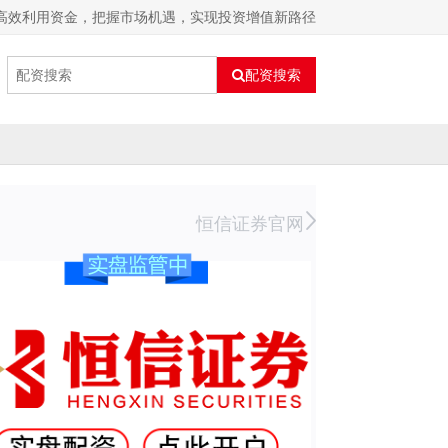
：高效利用资金，把握市场机遇，实现投资增值新路径
配资搜索
恒信证券官网