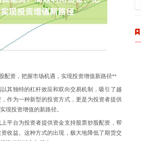
股配资，把握市场机遇，实现投资增值新路径**
易以其独特的杠杆效应和双向交易机制，吸引了越
资，作为一种新型的投资方式，更是为投资者提供
实现投资增值的新路径。
线上平台为投资者提供资金支持股票炒股配资，帮
投资收益。这种方式的出现，极大地降低了期货交