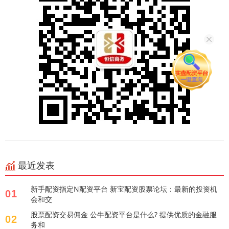
最近发表
新手配资指定N配资平台 新宝配资股票论坛：最新的投资机
01
会和交
股票配资交易佣金 公牛配资平台是什么? 提供优质的金融服
02
务和