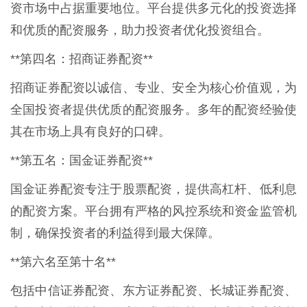
资市场中占据重要地位。平台提供多元化的投资选择
和优质的配资服务，助力投资者优化投资组合。
**第四名：招商证券配资**
招商证券配资以诚信、专业、安全为核心价值观，为
全国投资者提供优质的配资服务。多年的配资经验使
其在市场上具有良好的口碑。
**第五名：国金证券配资**
国金证券配资专注于股票配资，提供高杠杆、低利息
的配资方案。平台拥有严格的风控系统和资金监管机
制，确保投资者的利益得到最大保障。
**第六名至第十名**
包括中信证券配资、东方证券配资、长城证券配资、