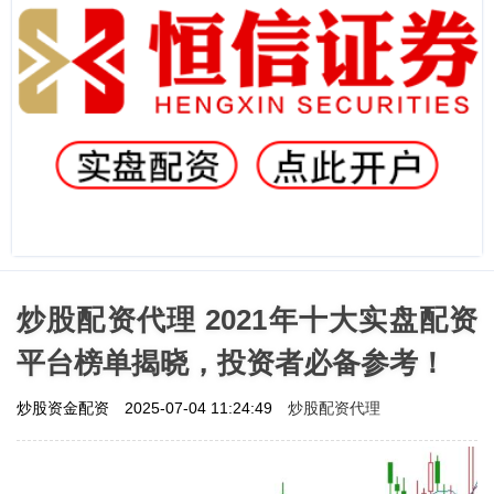
炒股配资代理 2021年十大实盘配资
平台榜单揭晓，投资者必备参考！
炒股配资代理
炒股资金配资
2025-07-04 11:24:49