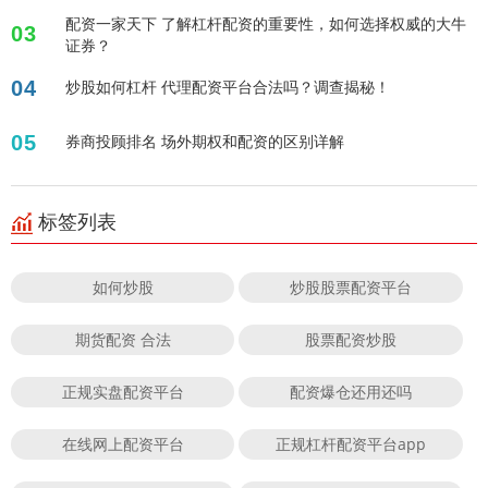
配资一家天下 了解杠杆配资的重要性，如何选择权威的大牛
03
证券？
04
炒股如何杠杆 代理配资平台合法吗？调查揭秘！
05
券商投顾排名 场外期权和配资的区别详解
标签列表
如何炒股
炒股股票配资平台
期货配资 合法
股票配资炒股
正规实盘配资平台
配资爆仓还用还吗
在线网上配资平台
正规杠杆配资平台app