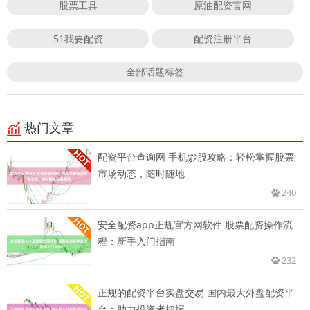
股票工具
原油配资官网
51我要配资
配资注册平台
全部话题标签
热门文章
配资平台查询网 手机炒股攻略：轻松掌握股票
市场动态，随时随地
240
安全配资app正规官方网软件 股票配资操作流
程：新手入门指南
232
正规的配资平台实盘交易 国内最大外盘配资平
台：助力投资者把握